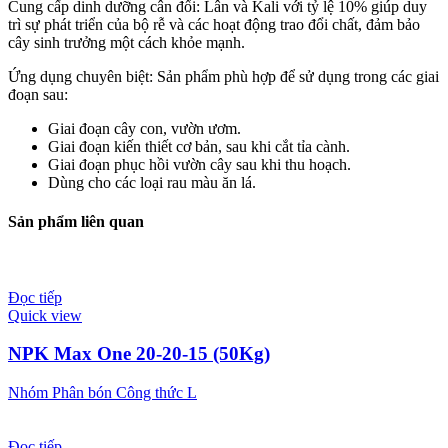
Cung cấp dinh dưỡng cân đối: Lân và Kali với tỷ lệ 10% giúp duy
trì sự phát triển của bộ rễ và các hoạt động trao đổi chất, đảm bảo
cây sinh trưởng một cách khỏe mạnh.
Ứng dụng chuyên biệt: Sản phẩm phù hợp để sử dụng trong các giai
đoạn sau:
Giai đoạn cây con, vườn ươm.
Giai đoạn kiến thiết cơ bản, sau khi cắt tỉa cành.
Giai đoạn phục hồi vườn cây sau khi thu hoạch.
Dùng cho các loại rau màu ăn lá.
Sản phẩm liên quan
Đọc tiếp
Quick view
NPK Max One 20-20-15 (50Kg)
Nhóm Phân bón Công thức L
Đọc tiếp