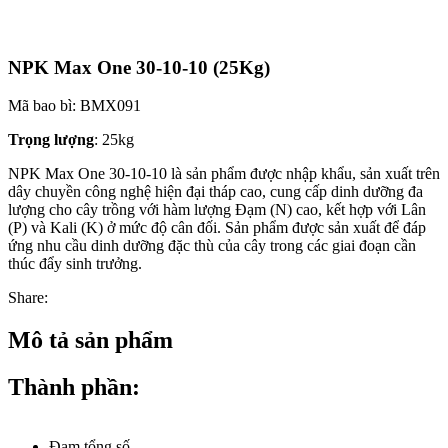
NPK Max One 30-10-10 (25Kg)
Mã bao bì:
BMX091
Trọng lượng
: 25kg
NPK Max One 30-10-10 là sản phẩm được nhập khẩu, sản xuất trên
dây chuyền công nghệ hiện đại tháp cao, cung cấp dinh dưỡng đa
lượng cho cây trồng với hàm lượng Đạm (N) cao, kết hợp với Lân
(P) và Kali (K) ở mức độ cân đối. Sản phẩm được sản xuất để đáp
ứng nhu cầu dinh dưỡng đặc thù của cây trong các giai đoạn cần
thúc đẩy sinh trưởng.
Share:
Mô tả sản phẩm
Thành phần:
Đạm tổng số