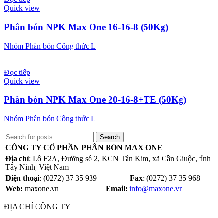
Quick view
Phân bón NPK Max One 16-16-8 (50Kg)
Nhóm Phân bón Công thức L
Đọc tiếp
Quick view
Phân bón NPK Max One 20-16-8+TE (50Kg)
Nhóm Phân bón Công thức L
Search
CÔNG TY CỔ PHẦN PHÂN BÓN MAX ONE
Địa chỉ
: Lô F2A, Đường số 2, KCN Tân Kim, xã Cần Giuộc, tỉnh
Tây Ninh, Việt Nam
Điện thoại
: (0272) 37 35 939
Fax
: (0272) 37 35 968
Web:
maxone.vn
Email:
info@maxone.vn
ĐỊA CHỈ CÔNG TY