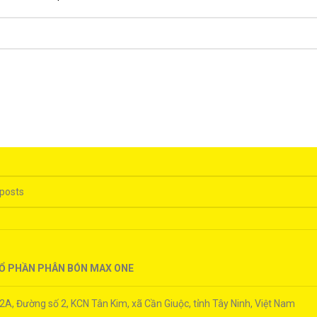
Ổ PHẦN PHÂN BÓN MAX ONE
F2A, Đường số 2, KCN Tân Kim, xã Cần Giuộc, tỉnh Tây Ninh, Việt Nam