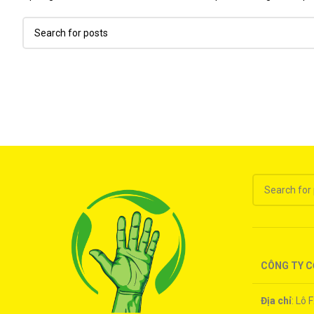
CÔNG TY C
Địa chỉ
: Lô 