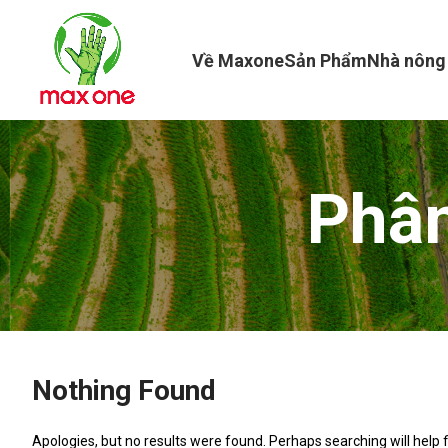
Về Maxone
Sản Phẩm
Nhà nông
Phân
Nothing Found
Apologies, but no results were found. Perhaps searching will help f